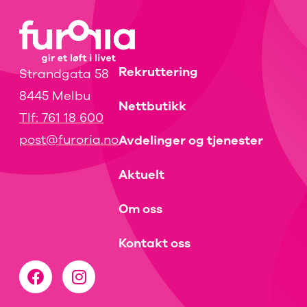
Rekruttering
Strandgata 58
8445 Melbu
Nettbutikk
Tlf: 761 18 600
post@furoria.no
Avdelinger og tjenester
Aktuelt
Om oss
Kontakt oss