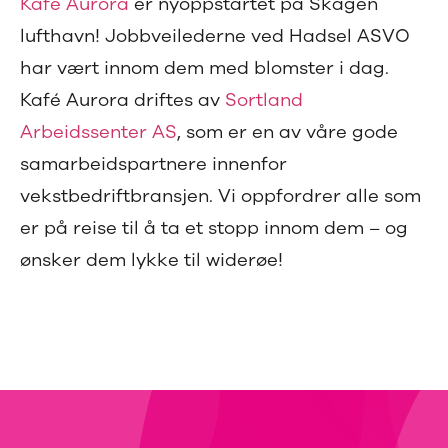
Kafè Aurora
er nyoppstartet på Skagen
lufthavn! Jobbveilederne ved Hadsel ASVO
har vært innom dem med blomster i dag.
Kafé Aurora driftes av
Sortland
Arbeidssenter AS
, som er en av våre gode
samarbeidspartnere innenfor
vekstbedriftbransjen. Vi oppfordrer alle som
er på reise til å ta et stopp innom dem – og
ønsker dem lykke til widerøe!