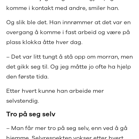
komme i kontakt med andre, smiler han.
Og slik ble det. Han innrømmer at det var en
overgang å komme i fast arbeid og være på
plass klokka åtte hver dag.
– Det var litt tungt å stå opp om morran, men
det gikk seg til. Og jeg måtte jo ofte ha hjelp
den første tida.
Etter hvert kunne han arbeide mer
selvstendig.
Tro på seg selv
– Man får mer tro på seg selv, enn ved å gå
hjemme. Selvrespekten vokser etter hvert