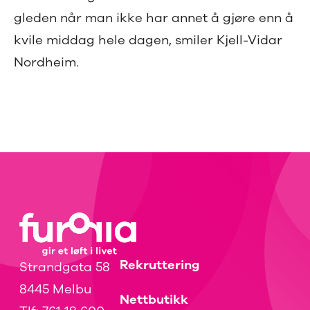
gleden når man ikke har annet å gjøre enn å
kvile middag hele dagen, smiler Kjell-Vidar
Nordheim.
Rekruttering
Strandgata 58
8445 Melbu
Nettbutikk