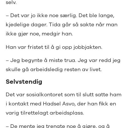
selv.
– Det var jo ikke noe særlig. Det ble lange,
kjedelige dager. Tida går så sakte når man
ikke gjør noe, medgir han.
Han var fristet til å gi opp jobbjakten.
– Jeg begynte å miste trua. Jeg var redd jeg
skulle gå arbeidsledig resten av livet.
Selvstendig
Det var sosialkontoret som til slutt satte ham
i kontakt med Hadsel Asvo, der han fikk en
varig tilrettelagt arbeidsplass.
– De mente jeg trengte noe å gjøre, og å