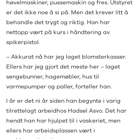
høvelmaskiner, pussemaskin og fres. Utstyret
er det ikke noe å si på. Men det krever litt å
behandle det trygt og riktig. Han har
nettopp vært på kurs i håndtering av
spikerpistol.
– Akkurat nå har jeg laget blomsterkasser.
Ellers har jeg gjort det meste her – laget
sengebunner, hagemøbler, hus til
varmepumper og paller, forteller han.
I år er det ni år siden han begynte i varig
tilrettelagt arbeidhos Hadsel Asvo. Det har
hendt han har hjulpet til i vaskeriet, men
ellers har arbeidsplassen vært i