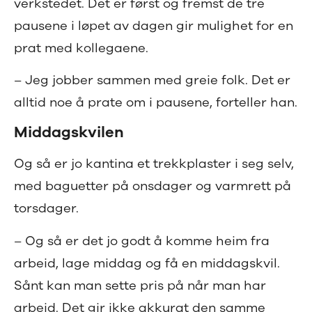
verkstedet. Det er først og fremst de tre
pausene i løpet av dagen gir mulighet for en
prat med kollegaene.
– Jeg jobber sammen med greie folk. Det er
alltid noe å prate om i pausene, forteller han.
Middagskvilen
Og så er jo kantina et trekkplaster i seg selv,
med baguetter på onsdager og varmrett på
torsdager.
– Og så er det jo godt å komme heim fra
arbeid, lage middag og få en middagskvil.
Sånt kan man sette pris på når man har
arbeid. Det gir ikke akkurat den samme