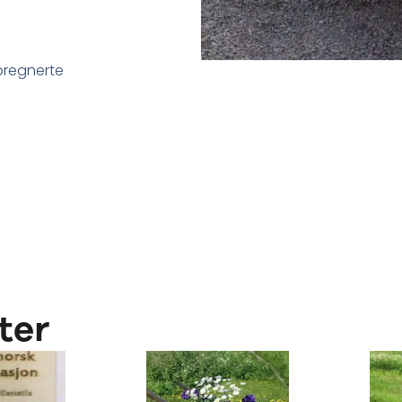
pregnerte
ter