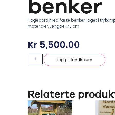
benker
Hagebord med faste benker, laget i trykkim
materialer. Lengde 175 cm
Kr
5,500.00
Legg I Handlekurv
Relaterte produk