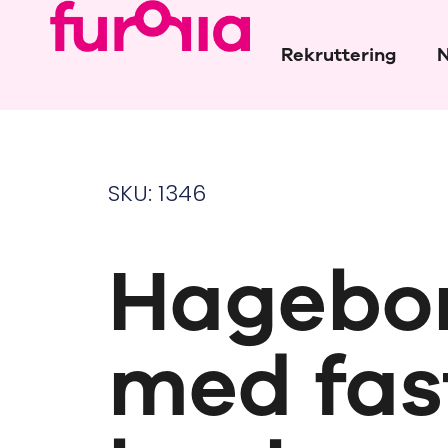
Rekruttering
N
SKU: 1346
Hagebo
med fas