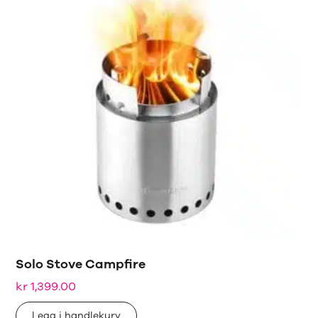
Solo Stove Campfire
kr
1,399.00
Legg i handlekurv