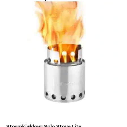
Stormkjøkken: Solo Stove Lite