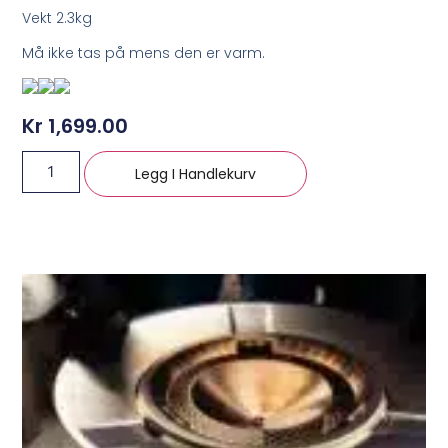
Vekt 2.3kg
Må ikke tas på mens den er varm.
Kr
1,699.00
Legg I Handlekurv