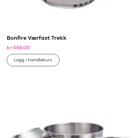
Bonfire Værfast Trekk
kr
549.00
Legg i handlekurv