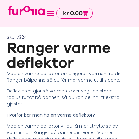
kr
0.00
Avdelinger og tjenester
SKU: 7324
Ranger varme
deflektor
Med en varme deflektor omdirigeres varmen fra din
Ranger bålpanne så du får mer varme ut til sidene.
Deflektoren gjør så varmen sprer seg i en større
radius rundt bålpannen, så du kan be inn litt ekstra
gjester.
Hvorfor bør man ha en varme deflektor?
Med en varme deflektor vil du få mer utnyttelse av
varmen din Ranger bålpanne genererer. Varme