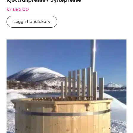
Kjøttrullpresse / Syltepresse
kr
685.00
Legg i handlekurv