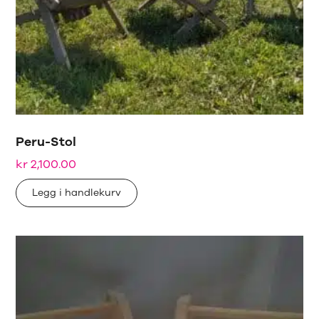
Peru-Stol
kr
2,100.00
Legg i handlekurv