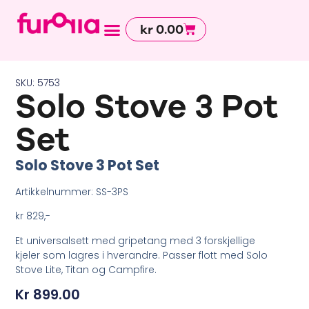
kr
0.00
Avdelinger og tjenester
SKU: 5753
Solo Stove 3 Pot
Set
Solo Stove 3 Pot Set
Artikkelnummer: SS-3PS
kr 829
,-
Et universalsett med gripetang med 3 forskjellige
kjeler som lagres i hverandre. Passer flott med Solo
Stove Lite, Titan og Campfire.
Kr
899.00