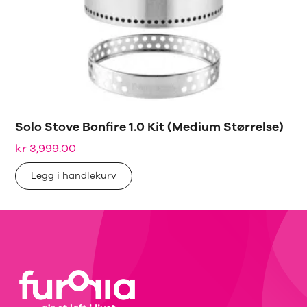
Solo Stove Bonfire 1.0 Kit (Medium Størrelse)
kr
3,999.00
Legg i handlekurv