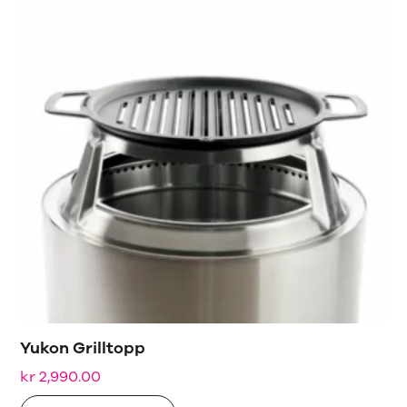
Yukon Grilltopp
kr
2,990.00