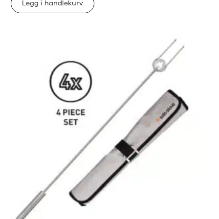
Legg i handlekurv