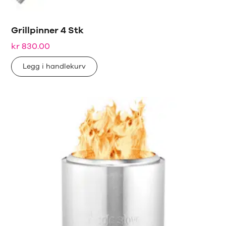
Grillpinner 4 Stk
kr
830.00
Legg i handlekurv