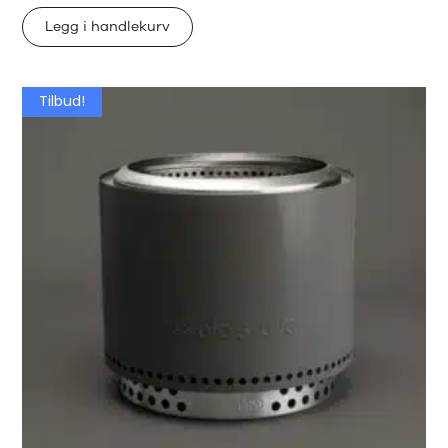
Legg i handlekurv
Tilbud!