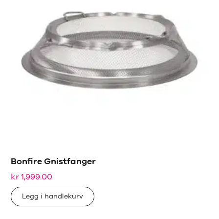
Bonfire Gnistfanger
kr
1,999.00
Legg i handlekurv