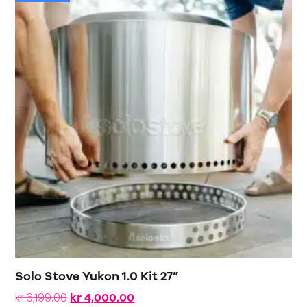
Solo Stove Yukon 1.0 Kit 27”
kr
6,199.00
kr
4,000.00