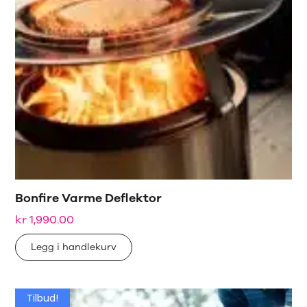
Bonfire Varme Deflektor
kr
1,990.00
Legg i handlekurv
Tilbud!