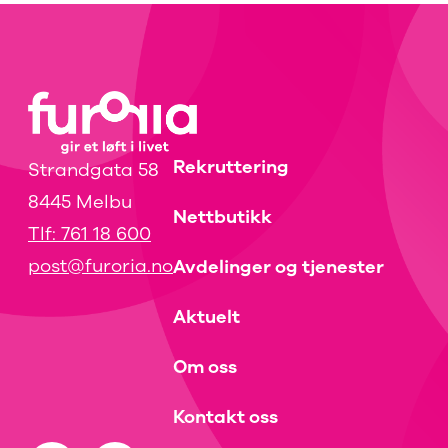
Rekruttering
Strandgata 58
8445 Melbu
Nettbutikk
Tlf: 761 18 600
post@furoria.no
Avdelinger og tjenester
Aktuelt
Om oss
Kontakt oss