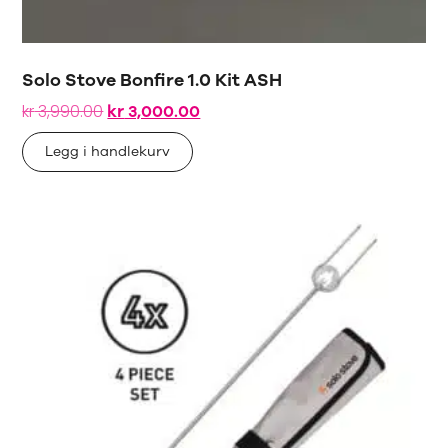
Solo Stove Bonfire 1.0 Kit ASH
kr
3,990.00
kr
3,000.00
Legg i handlekurv